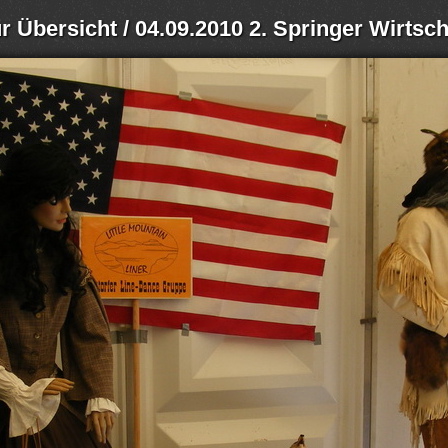
r Übersicht
/ 04.09.2010 2. Springer Wirtsc